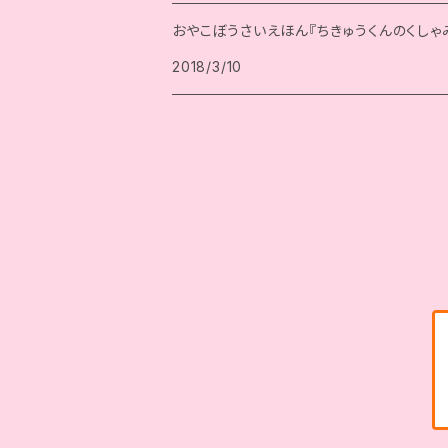
おやこぼうさいえほん『ちきゅうくんのくしゃ
2018/3/10