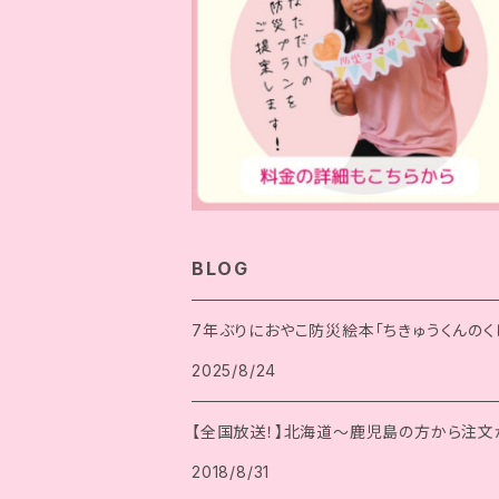
BLOG
7年ぶりにおやこ防災絵本「ちきゅうくんのく
2025/8/24
【全国放送！】北海道～鹿児島の方から注文
2018/8/31